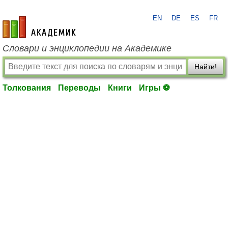
EN
DE
ES
FR
academic.ru
Словари и энциклопедии на Академике
Найти!
Толкования
Переводы
Книги
Игры ⚽