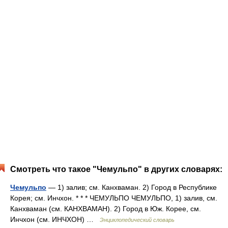
Смотреть что такое "Чемульпо" в других словарях:
Чемульпо
— 1) залив; см. Канхваман. 2) Город в Республике
Корея; см. Инчхон. * * * ЧЕМУЛЬПО ЧЕМУЛЬПО, 1) залив, см.
Канхваман (см. КАНХВАМАН). 2) Город в Юж. Корее, см.
Инчхон (см. ИНЧХОН) …
Энциклопедический словарь